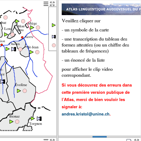
Veuillez cliquer sur
- un symbole de la carte
- une transcription du tableau des
formes attestées (ou un chiffre des
tableaux de fréquences)
- un énoncé de la liste
pour afficher le clip video
correspondant.
Si vous découvrez des erreurs dans
cette première version publique de
l’Atlas, merci de bien vouloir les
signaler à:
andres.kristol@unine.ch
.