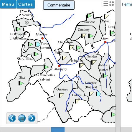
Ferm
Menu
Cartes
Commentaire