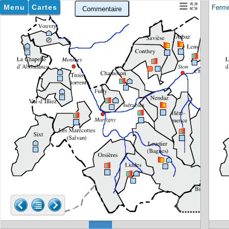
Ferm
Menu
Cartes
Commentaire